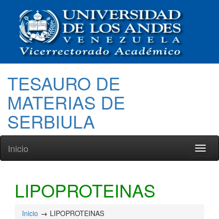
TESAURO DE
MATERIAS DE
SERBIULA
Inicio
Toggl
naviga
LIPOPROTEINAS
Inicio
LIPOPROTEINAS