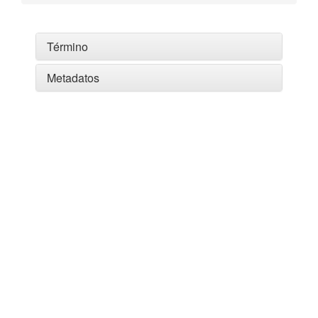
Término
Metadatos