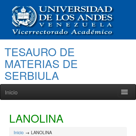
TESAURO DE
MATERIAS DE
SERBIULA
Inicio
Toggl
naviga
LANOLINA
Inicio
LANOLINA