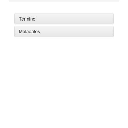
Término
Metadatos