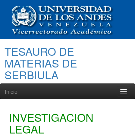
TESAURO DE
MATERIAS DE
SERBIULA
Inicio
Toggl
naviga
INVESTIGACION
LEGAL