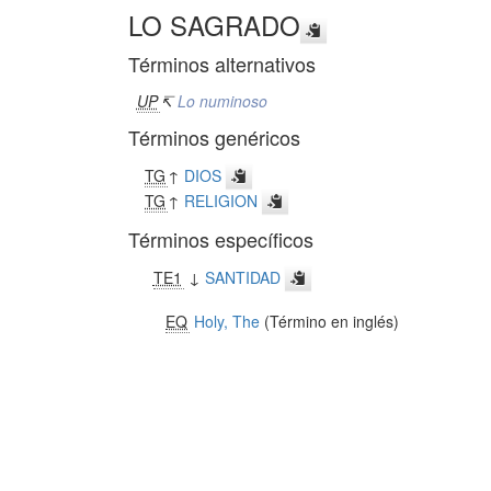
LO SAGRADO
Términos alternativos
UP
↸
Lo numinoso
Términos genéricos
TG
↑
DIOS
TG
↑
RELIGION
Términos específicos
TE1
↓
SANTIDAD
EQ
Holy, The
(Término en inglés)