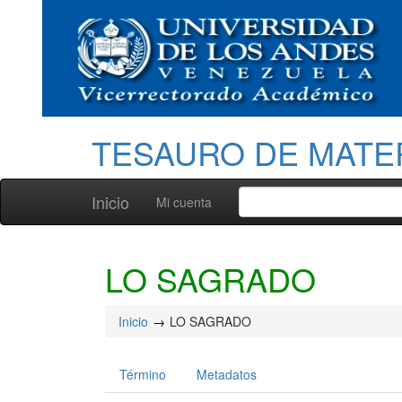
TESAURO DE MATE
Inicio
Mi cuenta
LO SAGRADO
Inicio
LO SAGRADO
Término
Metadatos