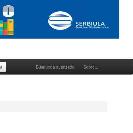
Búsqueda avanzada
Sobre...