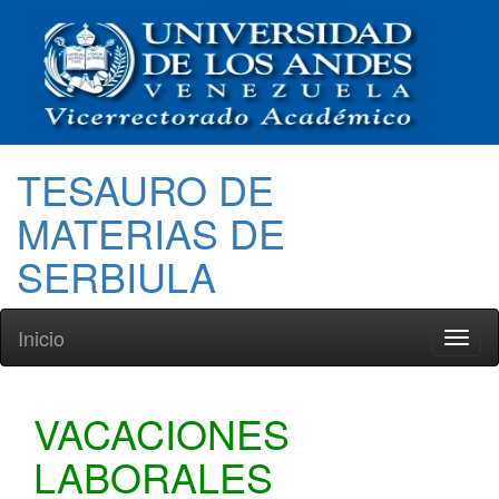
TESAURO DE
MATERIAS DE
SERBIULA
Inicio
Toggl
naviga
VACACIONES
LABORALES