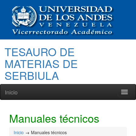
TESAURO DE
MATERIAS DE
SERBIULA
Inicio
Toggl
naviga
Manuales técnicos
Inicio
Manuales técnicos