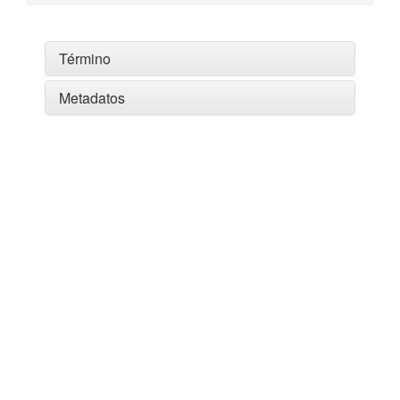
Término
Metadatos