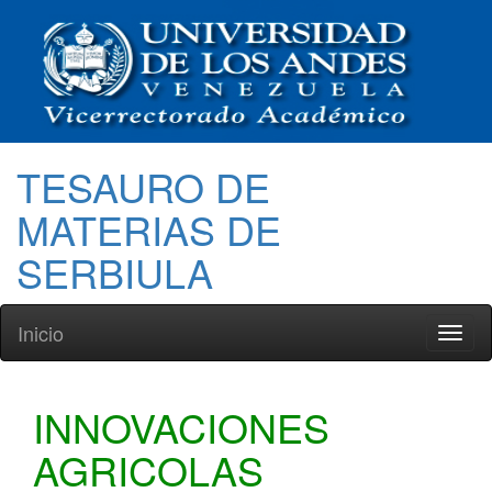
TESAURO DE
MATERIAS DE
SERBIULA
Inicio
Toggl
naviga
INNOVACIONES
AGRICOLAS