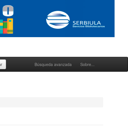
Búsqueda avanzada
Sobre...