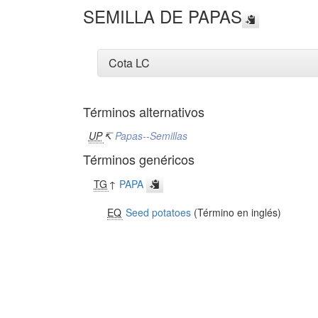
SEMILLA DE PAPAS
Cota LC
Términos alternativos
UP
↸
Papas--Semillas
Términos genéricos
TG
↑
PAPA
EQ
Seed potatoes
(Término en inglés)