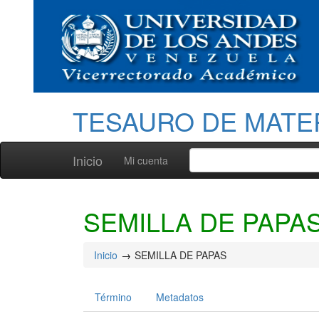
TESAURO DE MATE
Inicio
Mi cuenta
SEMILLA DE PAPA
Inicio
SEMILLA DE PAPAS
Término
Metadatos