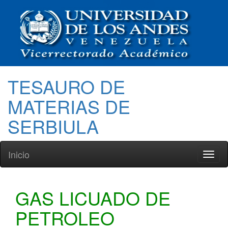
TESAURO DE
MATERIAS DE
SERBIULA
Inicio
Toggl
naviga
GAS LICUADO DE
PETROLEO