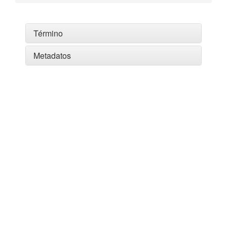
Término
Metadatos