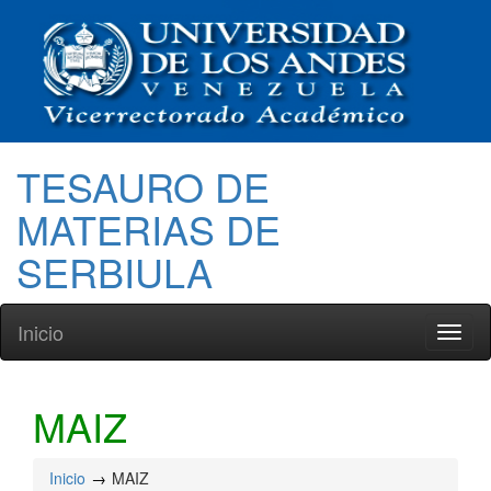
TESAURO DE
MATERIAS DE
SERBIULA
Inicio
Toggl
naviga
MAIZ
Inicio
MAIZ