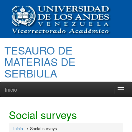
TESAURO DE
MATERIAS DE
SERBIULA
Inicio
Toggl
naviga
Social surveys
Inicio
Social surveys