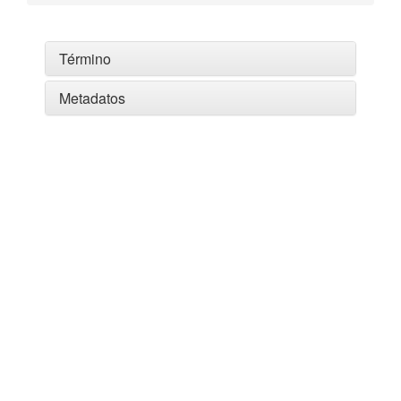
Término
Metadatos