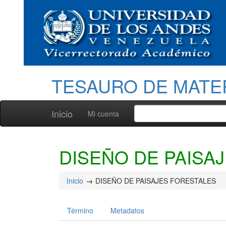
TESAURO DE MATE
Inicio
Mi cuenta
DISEÑO DE PAISA
Inicio
DISEÑO DE PAISAJES FORESTALES
Término
Metadatos