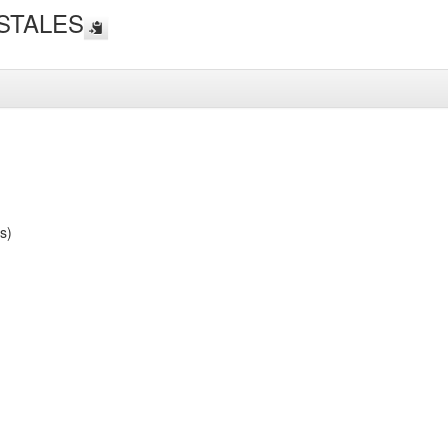
STALES
s)