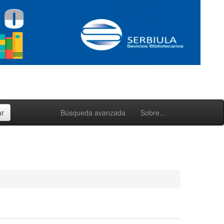
Búsqueda avanzada
Sobre...