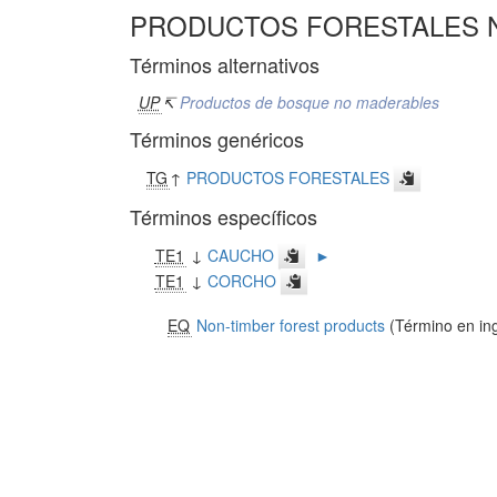
PRODUCTOS FORESTALES 
Términos alternativos
UP
↸
Productos de bosque no maderables
Términos genéricos
TG
↑
PRODUCTOS FORESTALES
Términos específicos
TE1
↓
CAUCHO
►
TE1
↓
CORCHO
EQ
Non-timber forest products
(Término en ing