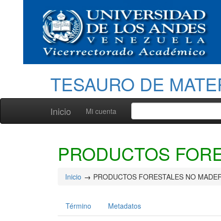
TESAURO DE MATE
Inicio
Mi cuenta
PRODUCTOS FORE
Inicio
PRODUCTOS FORESTALES NO MADE
Término
Metadatos