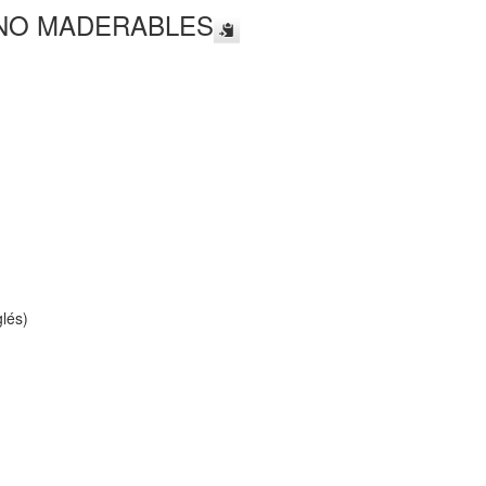
NO MADERABLES
lés)