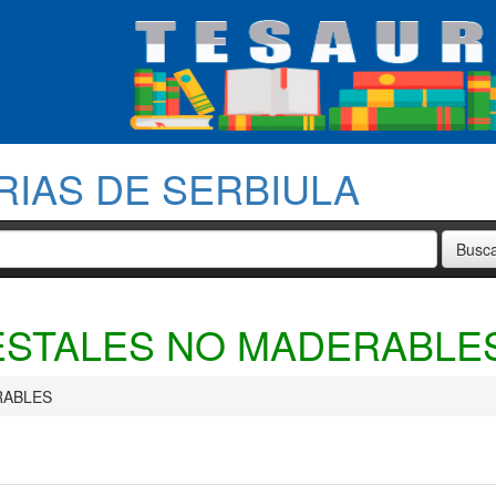
RIAS DE SERBIULA
STALES NO MADERABLE
RABLES