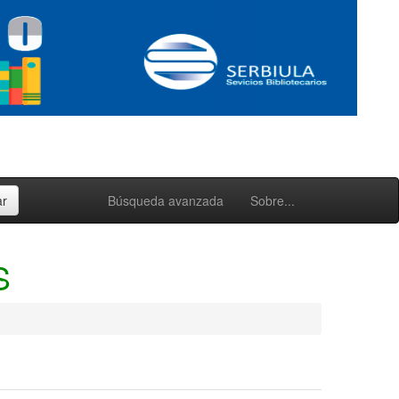
Búsqueda avanzada
Sobre...
S