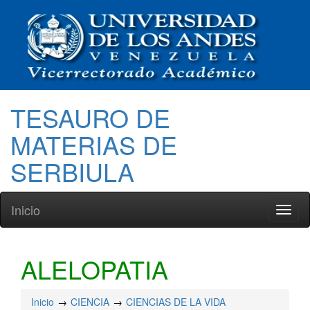
TESAURO DE
MATERIAS DE
SERBIULA
Inicio
Toggl
naviga
ALELOPATIA
Inicio
CIENCIA
CIENCIAS DE LA VIDA