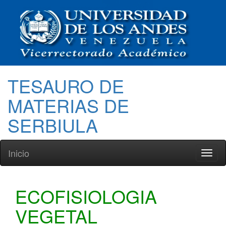
TESAURO DE
MATERIAS DE
SERBIULA
Inicio
Toggl
naviga
ECOFISIOLOGIA
VEGETAL