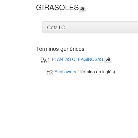
GIRASOLES
Cota LC
Términos genéricos
TG
↑
PLANTAS OLEAGINOSAS
EQ
Sunflowers
(Término en inglés)