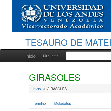
TESAURO DE MATE
Inicio
Mi cuenta
GIRASOLES
Inicio
GIRASOLES
Término
Metadatos