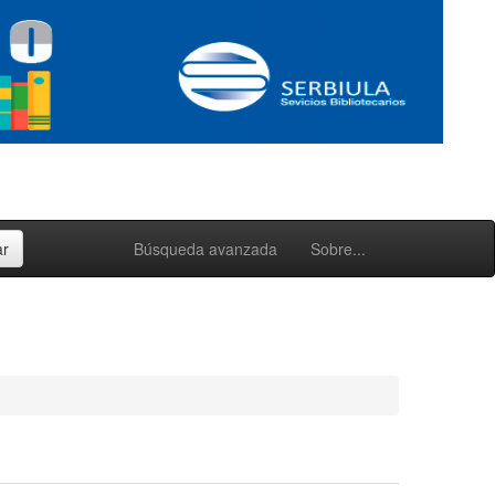
Búsqueda avanzada
Sobre...