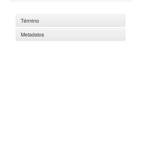
Término
Metadatos