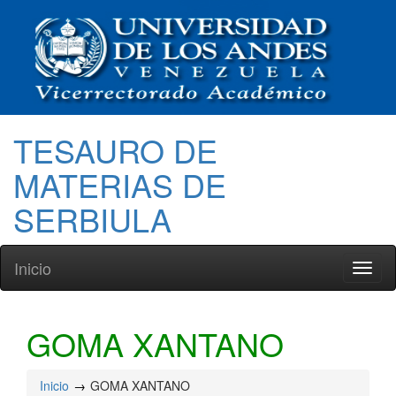
TESAURO DE
MATERIAS DE
SERBIULA
Inicio
Toggl
naviga
GOMA XANTANO
Inicio
GOMA XANTANO