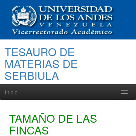
TESAURO DE
MATERIAS DE
SERBIULA
Inicio
Toggl
naviga
TAMAÑO DE LAS
FINCAS