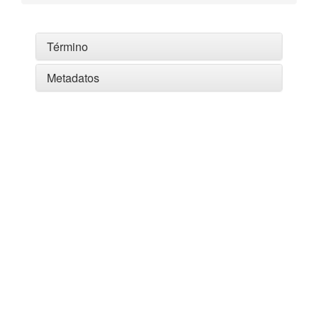
Término
Metadatos