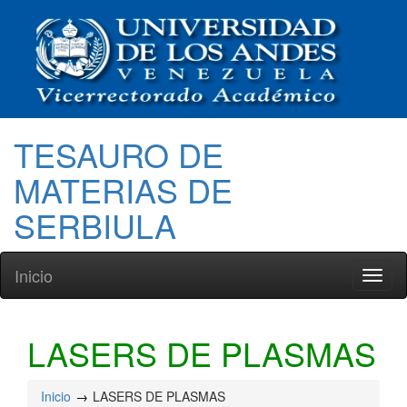
TESAURO DE
MATERIAS DE
SERBIULA
Inicio
Toggl
naviga
LASERS DE PLASMAS
Inicio
LASERS DE PLASMAS