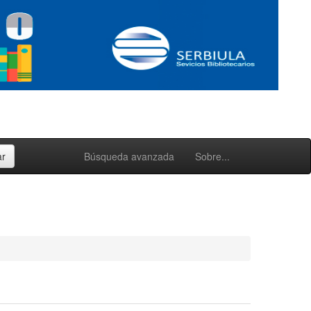
Búsqueda avanzada
Sobre...