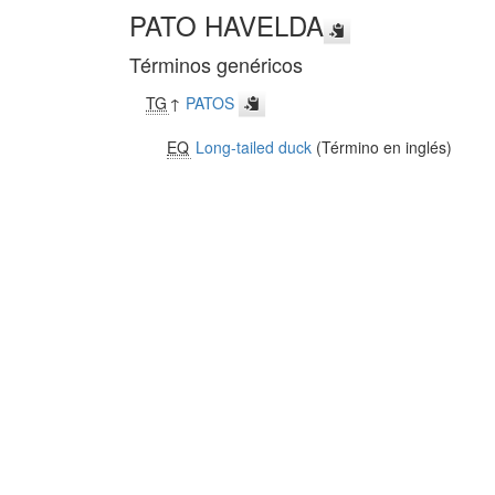
PATO HAVELDA
Términos genéricos
TG
↑
PATOS
EQ
Long-tailed duck
(Término en inglés)