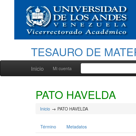
TESAURO DE MATE
Inicio
Mi cuenta
PATO HAVELDA
Inicio
PATO HAVELDA
Término
Metadatos