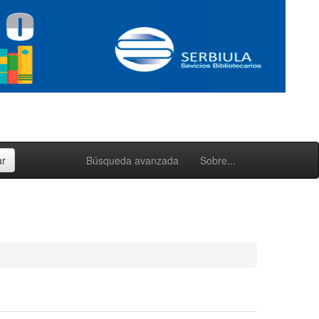
Búsqueda avanzada
Sobre...