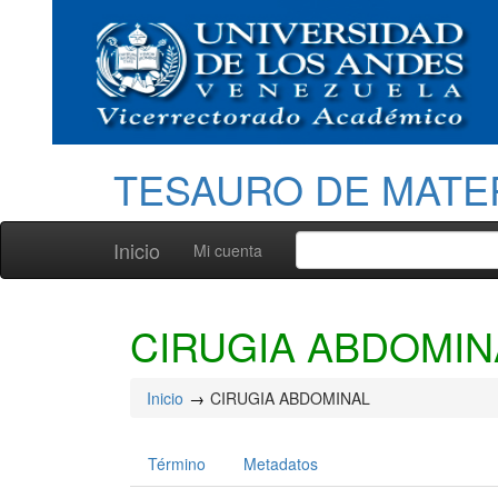
TESAURO DE MATE
Inicio
Mi cuenta
CIRUGIA ABDOMIN
Inicio
CIRUGIA ABDOMINAL
Término
Metadatos