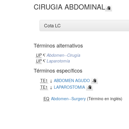
CIRUGIA ABDOMINAL
Cota LC
Términos alternativos
UP
↸
Abdomen--Cirugía
UP
↸
Laparotomía
Términos específicos
TE1
↓
ABDOMEN AGUDO
TE1
↓
LAPAROSTOMIA
EQ
Abdomen--Surgery
(Término en inglés)