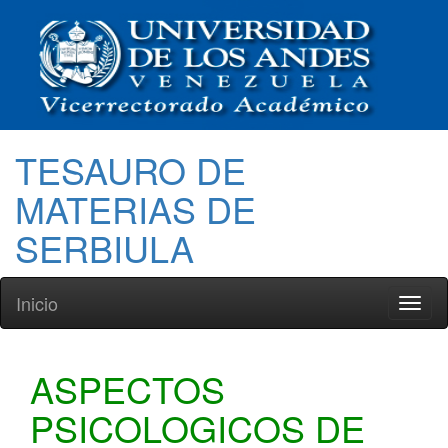
TESAURO DE
MATERIAS DE
SERBIULA
Inicio
Toggl
naviga
ASPECTOS
PSICOLOGICOS DE