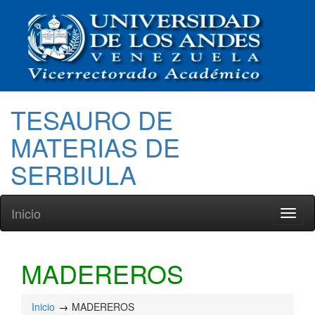
TESAURO DE
MATERIAS DE
SERBIULA
Inicio
Toggl
naviga
MADEREROS
Inicio
MADEREROS