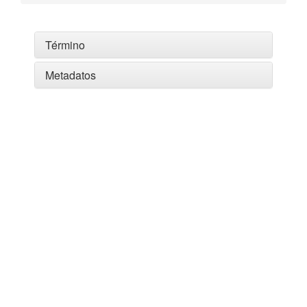
Término
Metadatos