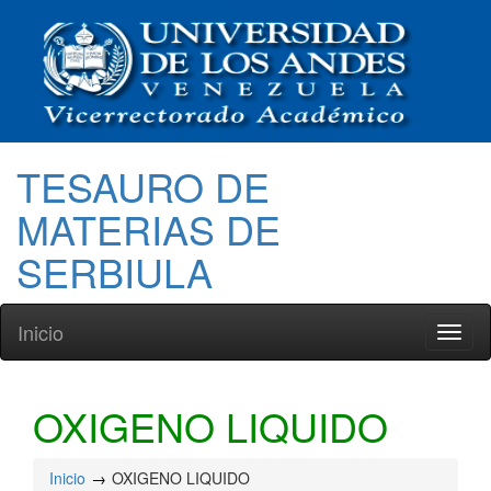
TESAURO DE
MATERIAS DE
SERBIULA
Inicio
Toggl
naviga
OXIGENO LIQUIDO
Inicio
OXIGENO LIQUIDO