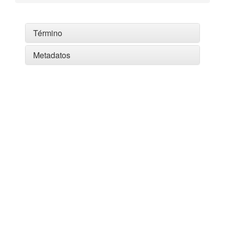
Término
Metadatos