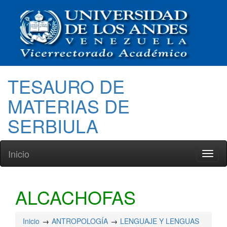
TESAURO DE
MATERIAS DE
SERBIULA
Inicio
Toggl
naviga
ALCACHOFAS
Inicio
ANTROPOLOGÍA
LENGUAJE Y LENGUAS