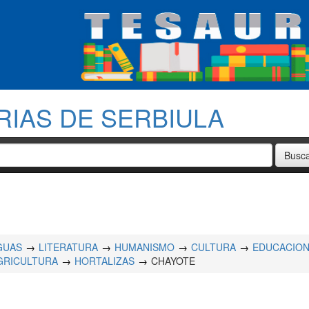
RIAS DE SERBIULA
GUAS
LITERATURA
HUMANISMO
CULTURA
EDUCACIO
GRICULTURA
HORTALIZAS
CHAYOTE