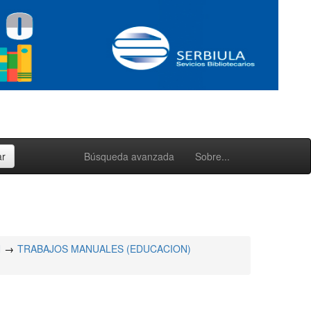
Búsqueda avanzada
Sobre...
N
TRABAJOS MANUALES (EDUCACION)