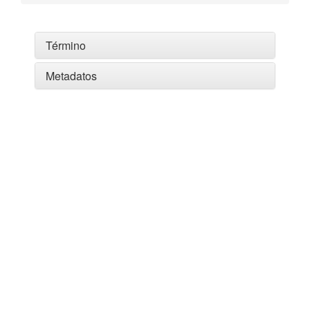
Término
Metadatos