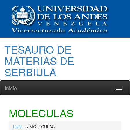
TESAURO DE
MATERIAS DE
SERBIULA
Inicio
Toggl
naviga
MOLECULAS
Inicio
MOLECULAS