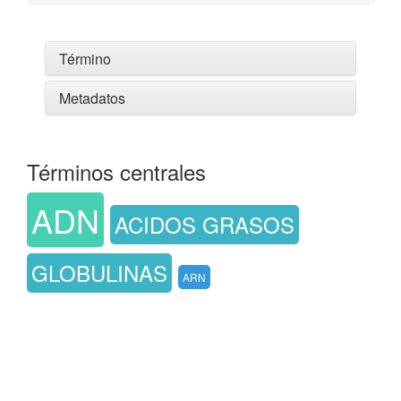
Término
Metadatos
Términos centrales
ADN
ACIDOS GRASOS
GLOBULINAS
ARN