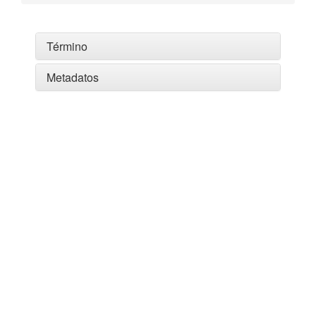
Término
Metadatos