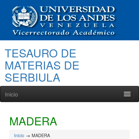
TESAURO DE
MATERIAS DE
SERBIULA
Inicio
Toggl
naviga
MADERA
Inicio
MADERA