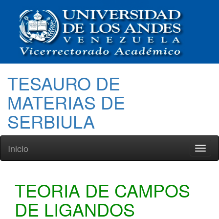
TESAURO DE
MATERIAS DE
SERBIULA
Inicio
Toggl
naviga
TEORIA DE CAMPOS
DE LIGANDOS