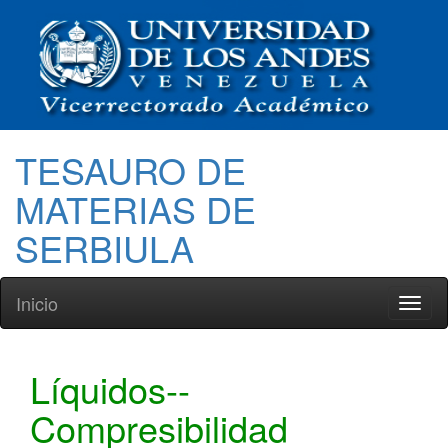
TESAURO DE
MATERIAS DE
SERBIULA
Inicio
Toggl
naviga
Líquidos--
Compresibilidad