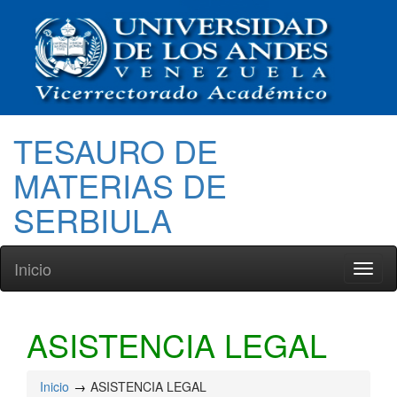
TESAURO DE
MATERIAS DE
SERBIULA
Inicio
Toggl
naviga
ASISTENCIA LEGAL
Inicio
ASISTENCIA LEGAL