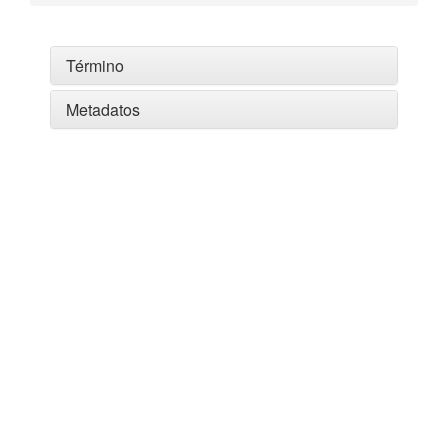
Término
Metadatos