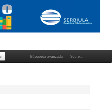
Búsqueda avanzada
Sobre...