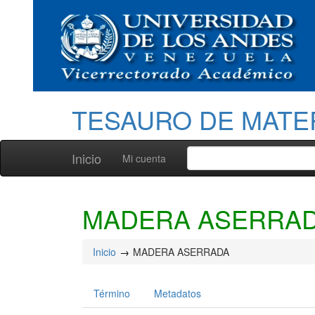
TESAURO DE MATE
Inicio
Mi cuenta
MADERA ASERRA
Inicio
MADERA ASERRADA
Término
Metadatos