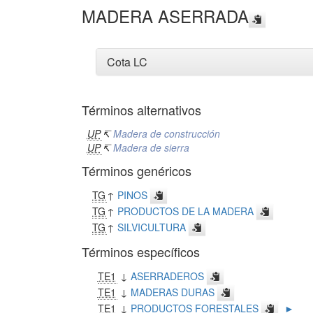
MADERA ASERRADA
Cota LC
Términos alternativos
UP
↸
Madera de construcción
UP
↸
Madera de sierra
Términos genéricos
TG
↑
PINOS
TG
↑
PRODUCTOS DE LA MADERA
TG
↑
SILVICULTURA
Términos específicos
TE1
↓
ASERRADEROS
TE1
↓
MADERAS DURAS
TE1
↓
PRODUCTOS FORESTALES
►