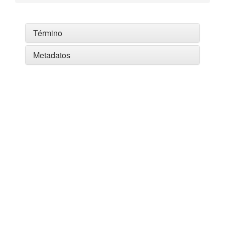
Término
Metadatos