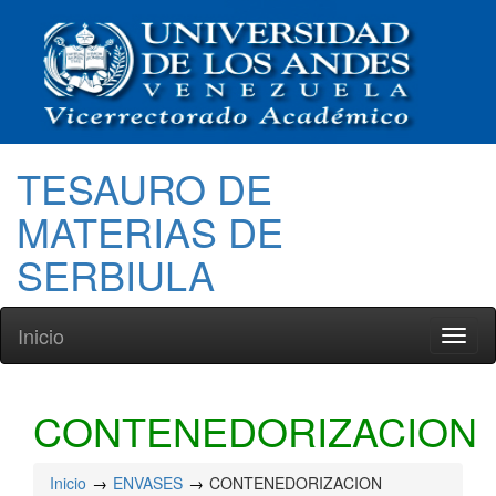
TESAURO DE
MATERIAS DE
SERBIULA
Inicio
Toggl
naviga
CONTENEDORIZACION
Inicio
ENVASES
CONTENEDORIZACION