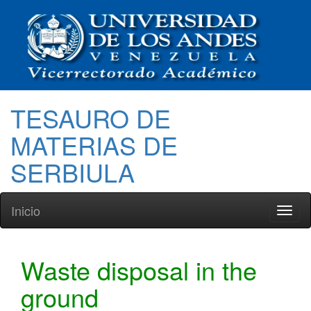
TESAURO DE
MATERIAS DE
SERBIULA
Inicio
Toggl
naviga
Waste disposal in the
ground