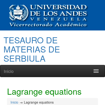
TESAURO DE
MATERIAS DE
SERBIULA
Inicio
Toggl
naviga
Lagrange equations
Inicio
Lagrange equations