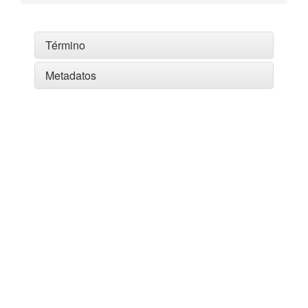
Término
Metadatos