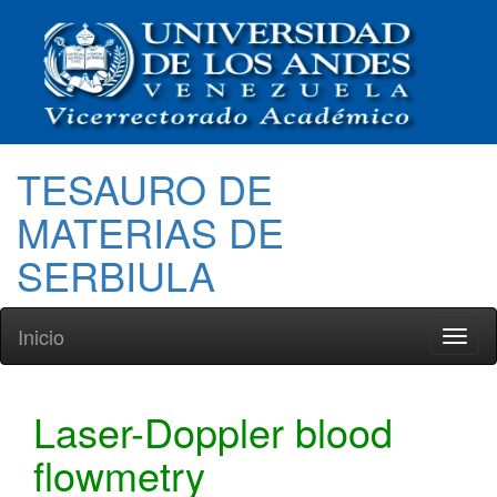
TESAURO DE
MATERIAS DE
SERBIULA
Inicio
Toggl
naviga
Laser-Doppler blood
flowmetry