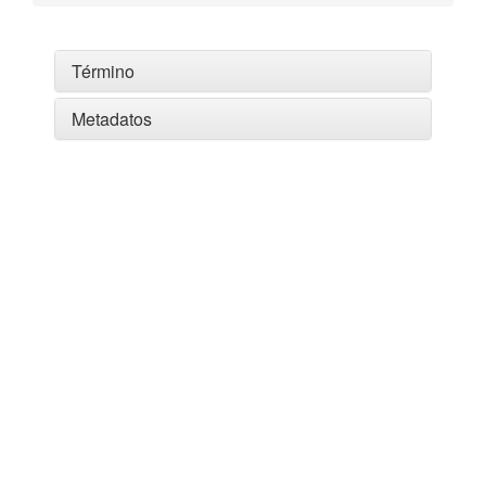
Término
Metadatos