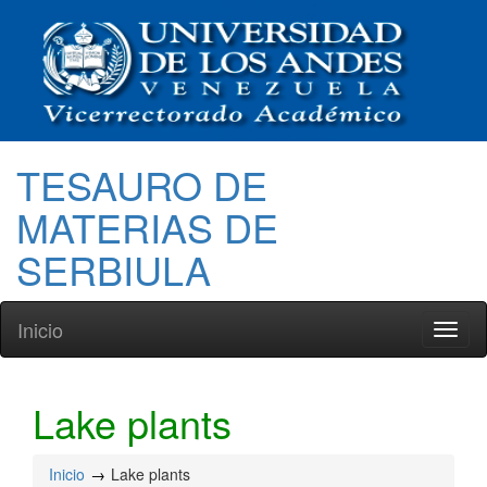
TESAURO DE
MATERIAS DE
SERBIULA
Inicio
Toggl
naviga
Lake plants
Inicio
Lake plants