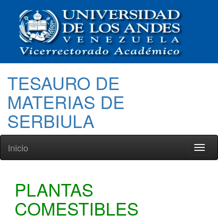
TESAURO DE
MATERIAS DE
SERBIULA
Inicio
Toggl
naviga
PLANTAS
COMESTIBLES