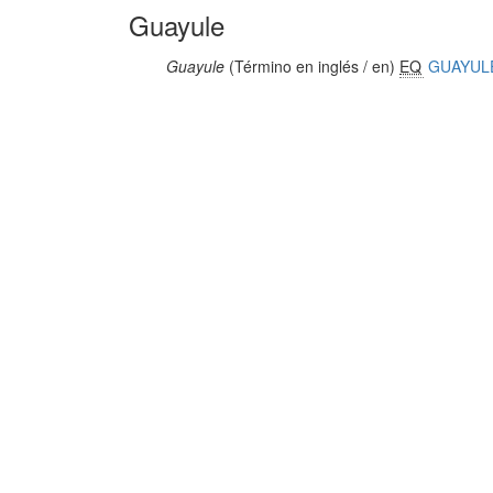
Guayule
Guayule
(Término en inglés / en)
EQ
GUAYUL