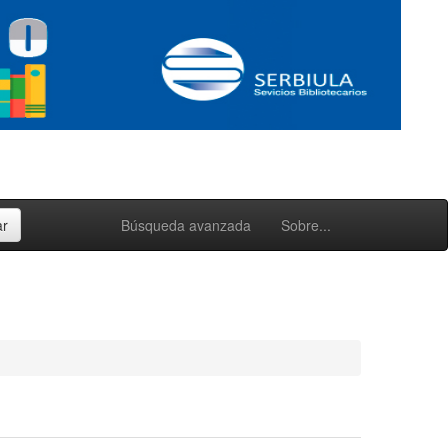
Búsqueda avanzada
Sobre...