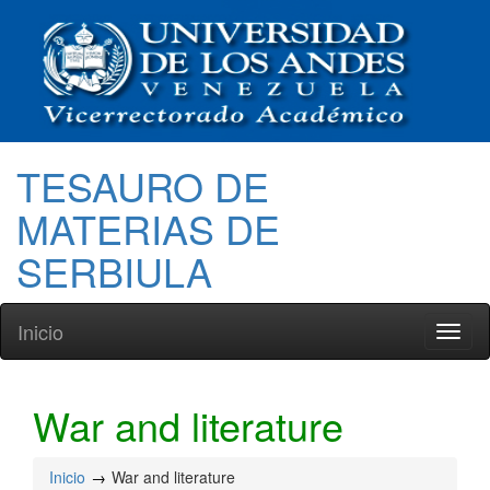
TESAURO DE
MATERIAS DE
SERBIULA
Inicio
Toggl
naviga
War and literature
Inicio
War and literature