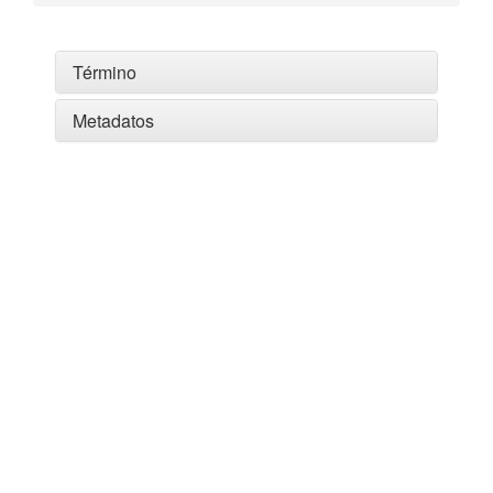
Término
Metadatos