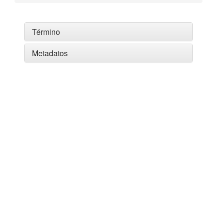
Término
Metadatos