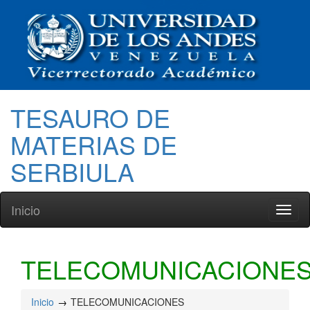
TESAURO DE
MATERIAS DE
SERBIULA
Inicio
Toggl
naviga
TELECOMUNICACIONE
Inicio
TELECOMUNICACIONES