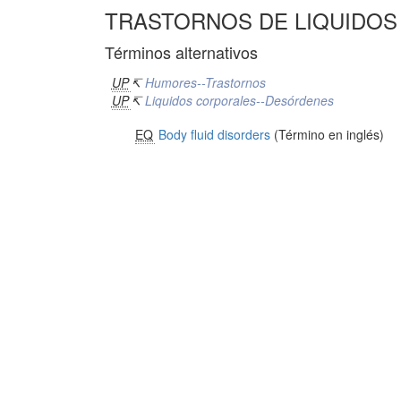
TRASTORNOS DE LIQUIDO
Términos alternativos
UP
↸
Humores--Trastornos
UP
↸
Liquidos corporales--Desórdenes
EQ
Body fluid disorders
(Término en inglés)