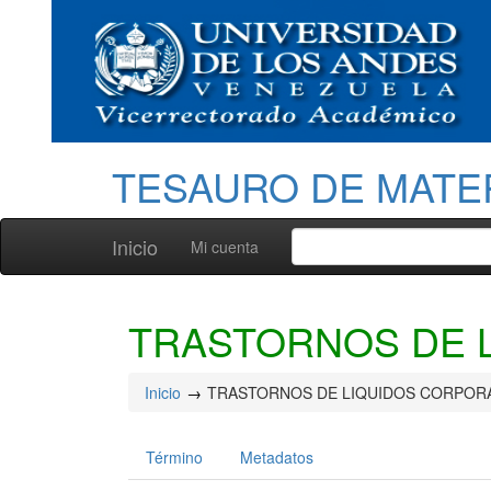
TESAURO DE MATE
Inicio
Mi cuenta
TRASTORNOS DE 
Inicio
TRASTORNOS DE LIQUIDOS CORPOR
Término
Metadatos