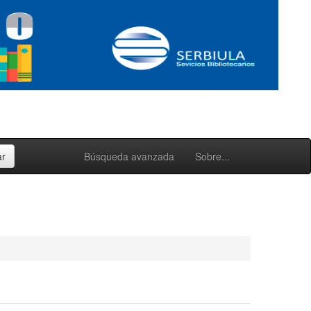
Búsqueda avanzada
Sobre...