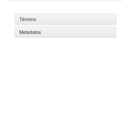
Término
Metadatos