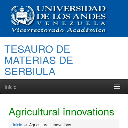
TESAURO DE
MATERIAS DE
SERBIULA
Inicio
Toggl
naviga
Agricultural innovations
Inicio
Agricultural innovations