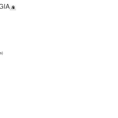
GIA
s)