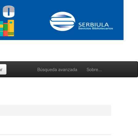
Búsqueda avanzada
Sobre...