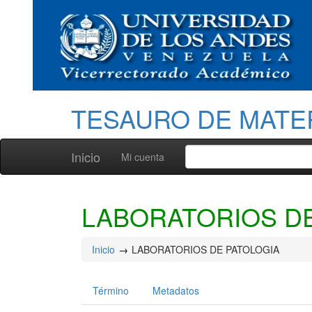
TESAURO DE MATE
Inicio
Mi cuenta
LABORATORIOS DE
Inicio
LABORATORIOS DE PATOLOGIA
Término
Metadatos