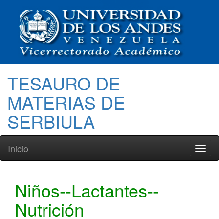
TESAURO DE
MATERIAS DE
SERBIULA
Inicio
Toggl
naviga
Niños--Lactantes--
Nutrición