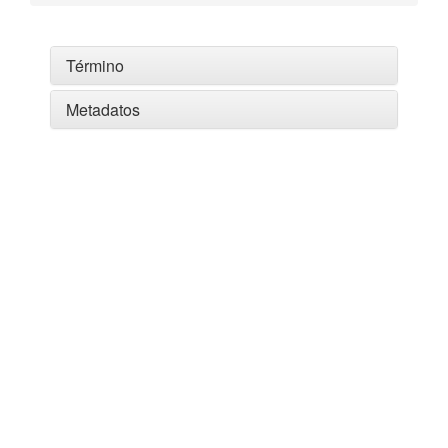
Término
Metadatos