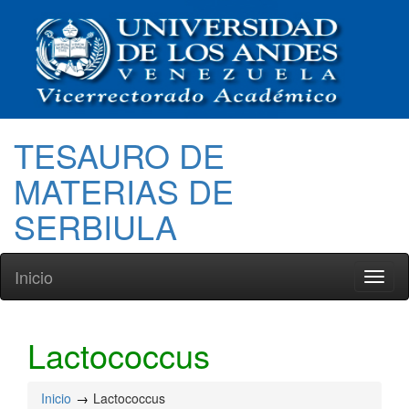
TESAURO DE
MATERIAS DE
SERBIULA
Inicio
Toggl
naviga
Lactococcus
Inicio
Lactococcus