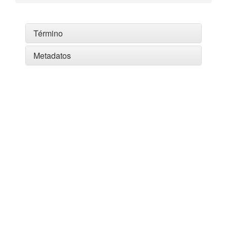
Término
Metadatos