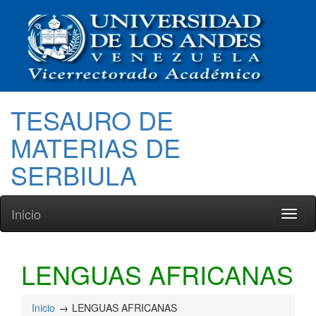
TESAURO DE
MATERIAS DE
SERBIULA
Inicio
Toggl
naviga
LENGUAS AFRICANAS
Inicio
LENGUAS AFRICANAS