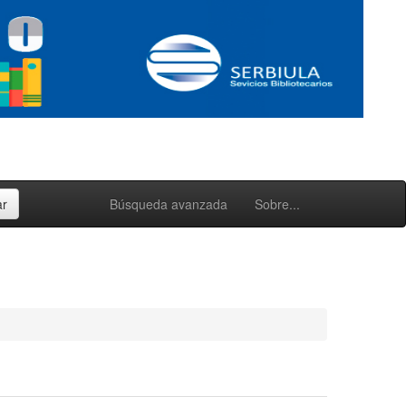
Búsqueda avanzada
Sobre...