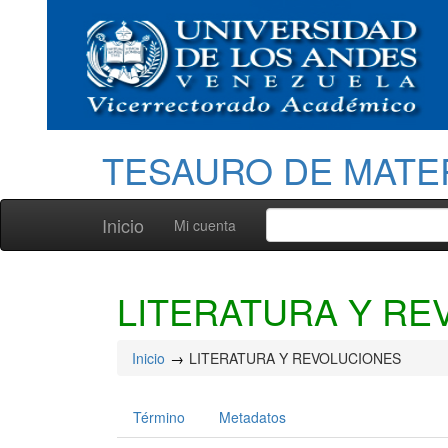
TESAURO DE MATE
Inicio
Mi cuenta
LITERATURA Y RE
Inicio
LITERATURA Y REVOLUCIONES
Término
Metadatos