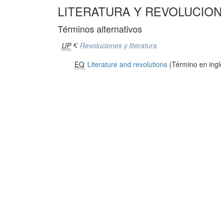
LITERATURA Y REVOLUCIO
Términos alternativos
UP
↸
Revoluciones y literatura
EQ
Literature and revolutions
(Término en ingl