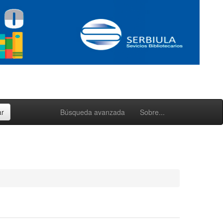
Búsqueda avanzada
Sobre...