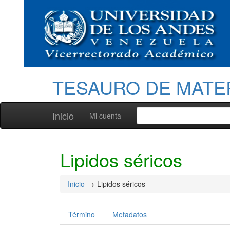
TESAURO DE MATE
Inicio
Mi cuenta
Lipidos séricos
Inicio
Lipidos séricos
Término
Metadatos